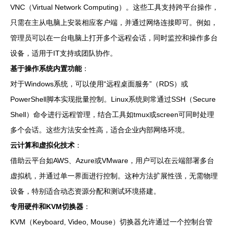
VNC（Virtual Network Computing）。这些工具支持跨平台操作，
只需在主从电脑上安装相应客户端，并通过网络连接即可。例如，
管理员可以在一台电脑上打开多个远程会话，同时监控和操作多台
设备，适用于IT支持或团队协作。
基于操作系统内置功能
：
对于Windows系统，可以使用“远程桌面服务”（RDS）或
PowerShell脚本实现批量控制。Linux系统则常通过SSH（Secure
Shell）命令进行远程管理，结合工具如tmux或screen可同时处理
多个会话。这些方法安全性高，适合企业内部网络环境。
云计算和虚拟化技术
：
借助云平台如AWS、Azure或VMware，用户可以在云端部署多台
虚拟机，并通过单一界面进行控制。这种方法扩展性强，无需物理
设备，特别适合动态资源分配和测试环境搭建。
专用硬件和KVM切换器
：
KVM（Keyboard, Video, Mouse）切换器允许通过一个控制台管