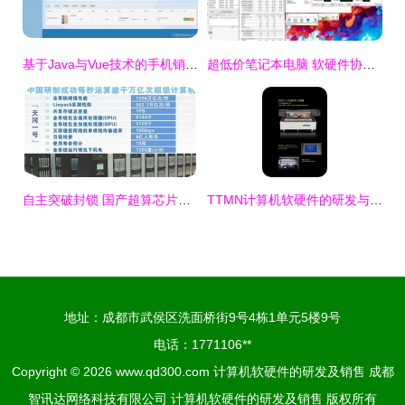
基于Java与Vue技术的手机销售网站设计与实现
超低价笔记本电脑 软硬件协同创新的市场新机遇
自主突破封锁 国产超算芯片登顶全球第一的崛起之路
TTMN计算机软硬件的研发与销售 技术创新与市场拓展的双轮驱动
地址：成都市武侯区洗面桥街9号4栋1单元5楼9号
电话：1771106**
Copyright © 2026
www.qd300.com
计算机软硬件的研发及销售
成都
智讯达网络科技有限公司
计算机软硬件的研发及销售
版权所有