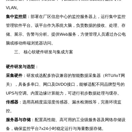
VLAN。
集中监控层
：部署在厂区信息中心的监控服务器上，运行集中监控
管理软件平台。该平台作为系统大脑，负责数据的接收、处理、存
储、展示、告警与分析。提供Web服务，方便管理人员通过办公电
脑或移动终端浏览器访问。
三、 核心软硬件研发与集成方案
硬件研发与选型
：
采集硬件
：研发或选配多协议兼容的智能数据采集器（RTU/IoT网
关），具备多串口、网口及DI/DO接口，能够适配不同品牌型号的
UPS与空调。内置边缘计算能力，可进行初步数据处理与缓存。
传感器
：选用高精度温湿度传感器、漏水检测线等，完善环境监
控。
服务器与存储
：配置高性能、高可用的工业级服务器及网络存储设
备，确保监控平台7x24小时稳定运行与海量数据存储。