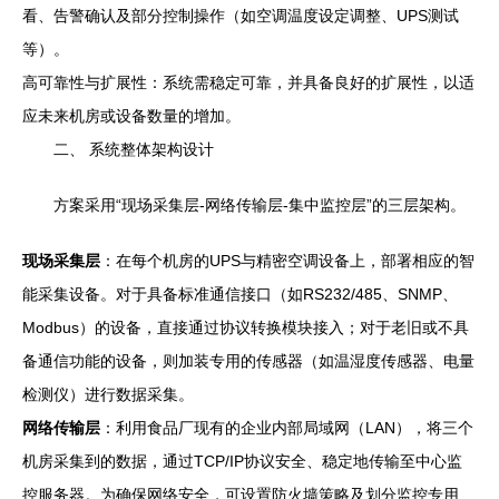
看、告警确认及部分控制操作（如空调温度设定调整、UPS测试
等）。
高可靠性与扩展性：系统需稳定可靠，并具备良好的扩展性，以适
应未来机房或设备数量的增加。
二、 系统整体架构设计
方案采用“现场采集层-网络传输层-集中监控层”的三层架构。
现场采集层
：在每个机房的UPS与精密空调设备上，部署相应的智
能采集设备。对于具备标准通信接口（如RS232/485、SNMP、
Modbus）的设备，直接通过协议转换模块接入；对于老旧或不具
备通信功能的设备，则加装专用的传感器（如温湿度传感器、电量
检测仪）进行数据采集。
网络传输层
：利用食品厂现有的企业内部局域网（LAN），将三个
机房采集到的数据，通过TCP/IP协议安全、稳定地传输至中心监
控服务器。为确保网络安全，可设置防火墙策略及划分监控专用