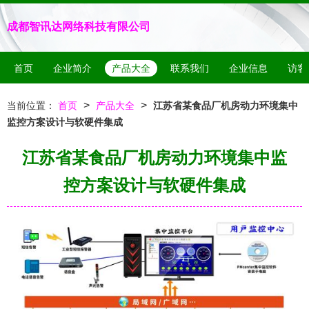
成都智讯达网络科技有限公司
首页
企业简介
产品大全
联系我们
企业信息
访客
>
>
当前位置：
首页
产品大全
江苏省某食品厂机房动力环境集中
监控方案设计与软硬件集成
江苏省某食品厂机房动力环境集中监
控方案设计与软硬件集成