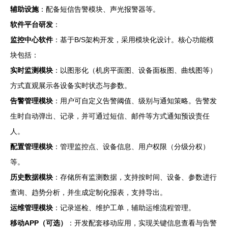
辅助设施
：配备短信告警模块、声光报警器等。
软件平台研发
：
监控中心软件
：基于B/S架构开发，采用模块化设计。核心功能模
块包括：
实时监测模块
：以图形化（机房平面图、设备面板图、曲线图等）
方式直观展示各设备实时状态与参数。
告警管理模块
：用户可自定义告警阈值、级别与通知策略。告警发
生时自动弹出、记录，并可通过短信、邮件等方式通知预设责任
人。
配置管理模块
：管理监控点、设备信息、用户权限（分级分权）
等。
历史数据模块
：存储所有监测数据，支持按时间、设备、参数进行
查询、趋势分析，并生成定制化报表，支持导出。
运维管理模块
：记录巡检、维护工单，辅助运维流程管理。
移动APP（可选）
：开发配套移动应用，实现关键信息查看与告警