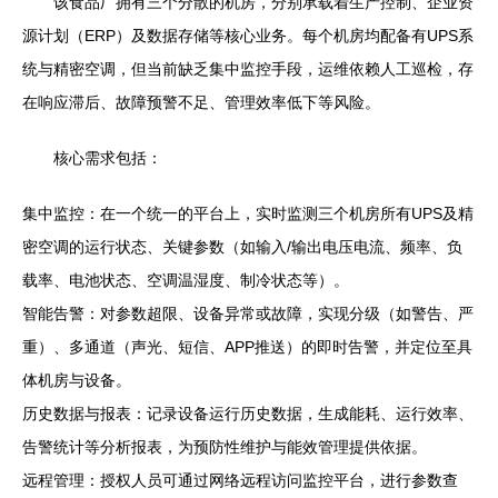
该食品厂拥有三个分散的机房，分别承载着生产控制、企业资
源计划（ERP）及数据存储等核心业务。每个机房均配备有UPS系
统与精密空调，但当前缺乏集中监控手段，运维依赖人工巡检，存
在响应滞后、故障预警不足、管理效率低下等风险。
核心需求包括：
集中监控：在一个统一的平台上，实时监测三个机房所有UPS及精
密空调的运行状态、关键参数（如输入/输出电压电流、频率、负
载率、电池状态、空调温湿度、制冷状态等）。
智能告警：对参数超限、设备异常或故障，实现分级（如警告、严
重）、多通道（声光、短信、APP推送）的即时告警，并定位至具
体机房与设备。
历史数据与报表：记录设备运行历史数据，生成能耗、运行效率、
告警统计等分析报表，为预防性维护与能效管理提供依据。
远程管理：授权人员可通过网络远程访问监控平台，进行参数查