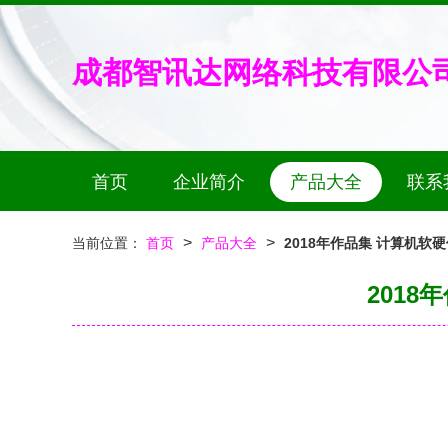
成都智讯达网络科技有限公
首页
企业简介
产品大全
联系
>
>
当前位置：
首页
产品大全
2018年作品集 计算机
201