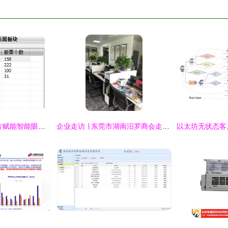
北京君正 以自研芯片赋能智能眼镜，驱动计算机软硬件一体化创新
企业走访 ∣ 东莞市湖南汨罗商会走访系列活动（一） 聚焦计算机软硬件研发与销售领域