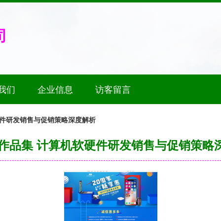
司
我们
企业信息
访客留言
软硬件研发销售与促销策略深度解析
8年作品集 计算机软硬件研发销售与促销策略