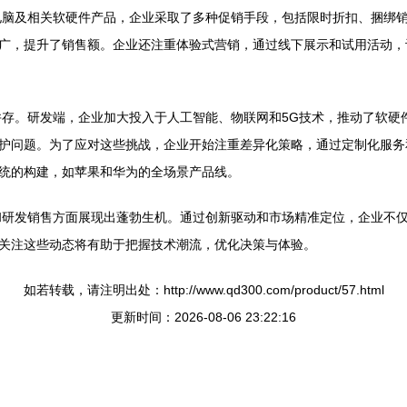
对电脑及相关软硬件产品，企业采取了多种促销手段，包括限时折扣、捆绑
广，提升了销售额。企业还注重体验式营销，通过线下展示和试用活动，
战并存。研发端，企业加大投入于人工智能、物联网和5G技术，推动了软
护问题。为了应对这些挑战，企业开始注重差异化策略，通过定制化服务
统的构建，如苹果和华为的全场景产品线。
略和研发销售方面展现出蓬勃生机。通过创新驱动和市场精准定位，企业不
关注这些动态将有助于把握技术潮流，优化决策与体验。
如若转载，请注明出处：http://www.qd300.com/product/57.html
更新时间：2026-08-06 23:22:16