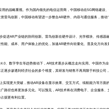
G应用的战略重视。作为国内领先的电信运营商，中国移动在5G网络建设
资雷鸟创新，中国移动有望进一步整合AR硬件、内容与通信服务，推动“5
步促进AR产业链的协同创新。雷鸟创新在硬件设计、光学模块、传感器
在性能、成本、用户体验上的优化，加速AR硬件向轻量化、普及化方向发
业4.0、数字孪生等趋势推动下，AR技术逐步从概念走向实用。中国作为
术正逐步渗透到经济社会的多个维度，其研发与销售不再局限于科技公司
上实现更大突破，推动AR设备在显示效果、交互方式、续航能力等方面
推广路径也将更加多元化。可以预见，AR技术将在消费电子、企业服务、
中占据更有利位置。