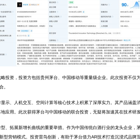
战略投资，投资方包括贵州茅台、中国移动等重量级企业。此次投资不仅为
合。
学显示、人机交互、空间计算等核心技术上积累了深厚实力。其产品涵盖消
落地应用。此次获得茅台与中国移动的联合投资，无疑将加速其在技术研
转型、拓展新增长曲线的重要举措。作为中国传统白酒行业的龙头企业，茅
新型营销模式。投资雷鸟创新，有助于茅台借力AR技术打造沉浸式品牌