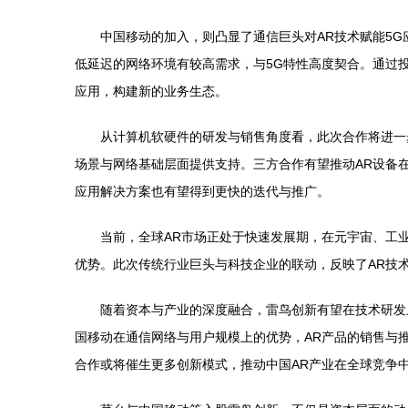
中国移动的加入，则凸显了通信巨头对AR技术赋能5
低延迟的网络环境有较高需求，与5G特性高度契合。通过投
应用，构建新的业务生态。
从计算机软硬件的研发与销售角度看，此次合作将进一
场景与网络基础层面提供支持。三方合作有望推动AR设备
应用解决方案也有望得到更快的迭代与推广。
当前，全球AR市场正处于快速发展期，在元宇宙、工
优势。此次传统行业巨头与科技企业的联动，反映了AR技
随着资本与产业的深度融合，雷鸟创新有望在技术研发
国移动在通信网络与用户规模上的优势，AR产品的销售与
合作或将催生更多创新模式，推动中国AR产业在全球竞争