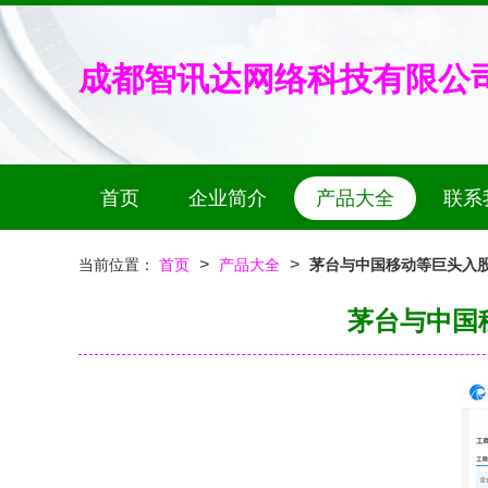
成都智讯达网络科技有限公
首页
企业简介
产品大全
联系
>
>
当前位置：
首页
产品大全
茅台与中国移动等巨头入
茅台与中国