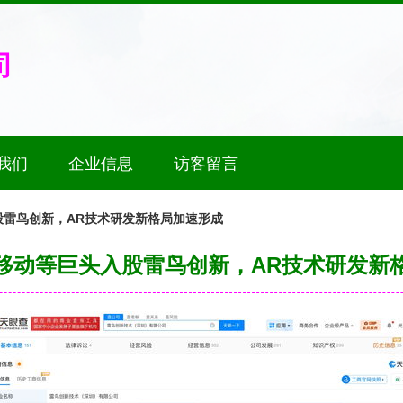
司
我们
企业信息
访客留言
股雷鸟创新，AR技术研发新格局加速形成
移动等巨头入股雷鸟创新，AR技术研发新