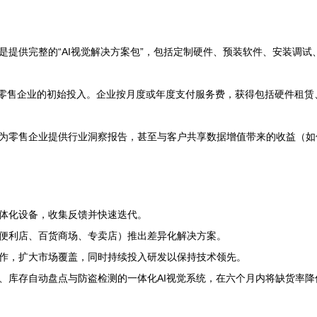
是提供完整的“AI视觉解决方案包”，包括定制硬件、预装软件、安装调试
降低零售企业的初始投入。企业按月度或年度支付服务费，获得包括硬件租
为零售企业提供行业洞察报告，甚至与客户共享数据增值带来的收益（如
体化设备，收集反馈并快速迭代。
便利店、百货商场、专卖店）推出差异化解决方案。
作，扩大市场覆盖，同时持续投入研发以保持技术领先。
库存自动盘点与防盗检测的一体化AI视觉系统，在六个月内将缺货率降低