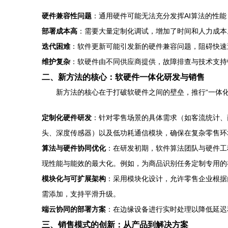
硬件兼容性问题
：通用硬件可能无法充分发挥AI算法的性
部署成本高
：需要大量定制化调试，增加了时间和人力成本
迭代困难
：软件更新可能引发新的硬件兼容问题，阻碍快速
维护复杂
：软硬件由不同供应商提供，故障排查与技术支持
二、新方法的核心：软硬件一体化研发与销售
新方法的核心在于打破软硬件之间的壁垒，推行“一体
定制化硬件研发
：针对零售场景的具体需求（如客流统计、
头、深度传感器）以及低功耗通信模块，确保在复杂零售环
算法与硬件协同优化
：在研发初期，软件算法团队与硬件工
现性能与能效的最大化。例如，为商品识别任务定制专用的
模块化与可扩展架构
：采用模块化设计，允许零售企业根据
需添加，支持平滑升级。
端云协同的部署方案
：在边缘设备进行实时处理以降低延迟
三、销售模式的创新：从产品到解决方案