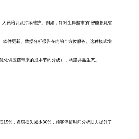
、人员培训及持续维护。例如，针对生鲜超市的“智能损耗管
赁、软件更新、数据分析报告在内的全方位服务。这种模式增
优化供应链带来的成本节约分成），构建共赢生态。
15%，盗窃损失减少30%，顾客停留时间分析助力提升了