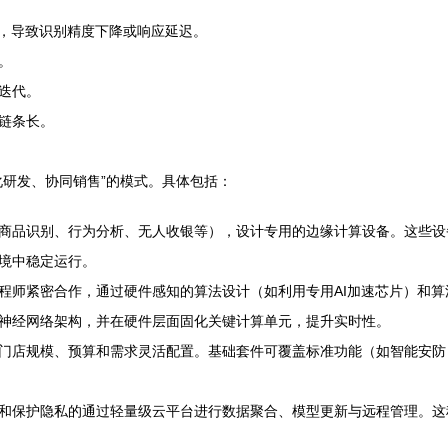
能，导致识别精度下降或响应延迟。
。
迭代。
链条长。
化研发、协同销售”的模式。具体包括：
商品识别、行为分析、无人收银等），设计专用的边缘计算设备。这些设
境中稳定运行。
程师紧密合作，通过硬件感知的算法设计（如利用专用AI加速芯片）和算
神经网络架构，并在硬件层面固化关键计算单元，提升实时性。
门店规模、预算和需求灵活配置。基础套件可覆盖标准功能（如智能安防
和保护隐私的通过轻量级云平台进行数据聚合、模型更新与远程管理。这