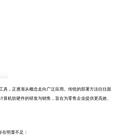
键工具，正逐渐从概念走向广泛应用。传统的部署方法往往面
合计算机软硬件的研发与销售，旨在为零售企业提供更高效、
存在明显不足：