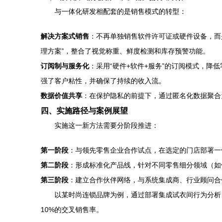
与一体化研发相配套的是销售模式的转型：
解决方案式销售
：不再单独销售软件许可证或硬件设备，而
理方案”，整合了视觉称重、鲜度检测和库存预警功能。
订阅制与服务化
：采用“硬件+软件+服务”的订阅模式，
强了客户粘性，并确保了持续的收入流。
数据价值共享
：在保护隐私的前提下，通过匿名化数据聚合
四、实施路径与案例展望
实施这一新方法需要分阶段推进：
第一阶段
：与领先零售企业合作试点，在选定的门店部署一
第二阶段
：形成标准化产品线，针对不同零售细分领域（如
第三阶段
：建立合作伙伴网络，与系统集成商、行业顾问合
以某时尚连锁品牌为例，通过部署集成试衣间行为分析、
10%的交叉销售率。