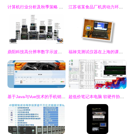
计算机行业分析及秋季策略 春天将至，拥抱“大信创”浪潮
江苏省某食品厂机房动力环境集中监控方案设计与软硬件集成
鼎阳科技高分辨率数字示波器与射频产品获市场认可，股价大涨68.77%
福禄克测试仪器在上海的课题研究、产品研发与计算机软硬件业务展望
基于Java与Vue技术的手机销售网站设计与实现
超低价笔记本电脑 软硬件协同创新的市场新机遇