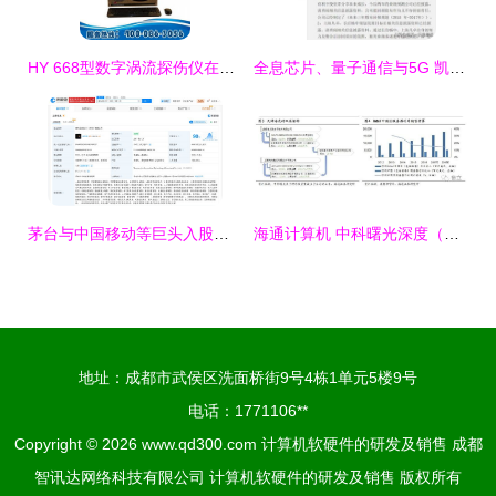
HY 668型数字涡流探伤仪在山东 计算机软硬件研发与销售的协同发展
全息芯片、量子通信与5G 凯乐科技的军工级计算机软硬件研发与销售蓝图
茅台与中国移动等巨头入股雷鸟创新，AR技术研发新格局加速形成
海通计算机 中科曙光深度（二）——芯片与云构筑AI基石，打造自主可控的垂直解决方案
地址：成都市武侯区洗面桥街9号4栋1单元5楼9号
电话：1771106**
Copyright © 2026
www.qd300.com
计算机软硬件的研发及销售
成都
智讯达网络科技有限公司
计算机软硬件的研发及销售
版权所有