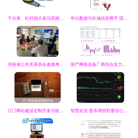
千分表、杠杆指示表与高精度测量技术 计算机软硬件的研发与销售新视角
华云数据与长城信安携手 国产化云生态兼容互认证再添新篇章
河南省公共关系协会参观考察河南长城集团，聚焦软硬件研发与销售新突破
国产网络设备厂商综合实力排名与格局解析
江门网站建设定制开发与软硬件研发销售一体化解决方案
智慧农业 股东增持彰显信心，软硬件协同驱动后市可期