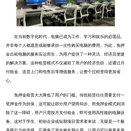
在当前数字化时代，电脑已成为工作、学习和娱乐的必需品。
并非每个人都愿意或能够承担一次性购买电脑的费用。为此，免押
金出租电脑的服务应运而生，为用户提供了一种灵活、经济且便捷
的解决方案。这种租赁模式不仅减轻了用户的经济负担，还通过月
付租金、送货上门和包售后等增值服务，让整个过程变得更加省
心。
免押金租赁大大降低了用户的门槛。传统租赁往往需要支付一
笔押金作为担保，这可能让部分用户望而却步。而免押金模式则消
除了这一障碍，用户只需按月支付租金，即可使用高性能的电脑设
备。这对于学生、初创企业或短期项目需求者来说，无疑是一个极
具吸引力的选择。它避免了资金被长期占用，让用户可以将更多资