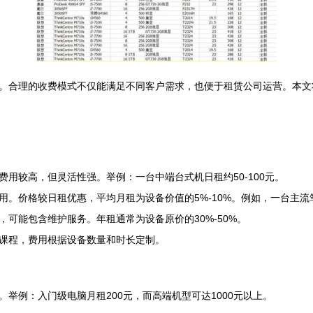
。合理的收费模式不仅能满足不同客户需求，也便于租赁公司运营。本文
用较高，但灵活性强。举例：一台中端台式机日租约50-100元。
价格较日租优惠，平均月租为设备价值的5%-10%。例如，一台主流笔记
可能包含维护服务。年租通常为设备原价的30%-50%。
课程，费用根据设备数量和时长定制。
举例：入门级电脑月租200元，而高端机型可达1000元以上。