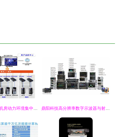
江苏省某食品厂机房动力环境集中监控方案设计与软硬件集成
鼎阳科技高分辨率数字示波器与射频产品获市场认可，股价大涨68.77%