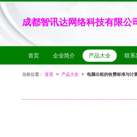
成都智讯达网络科技有限公
首页
企业简介
产品大全
联系
>
>
当前位置：
首页
产品大全
电脑出租的收费标准与计