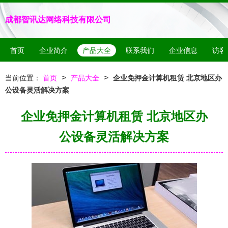
成都智讯达网络科技有限公司
首页
企业简介
产品大全
联系我们
企业信息
访客
>
>
当前位置：
首页
产品大全
企业免押金计算机租赁 北京地区办
公设备灵活解决方案
企业免押金计算机租赁 北京地区办
公设备灵活解决方案