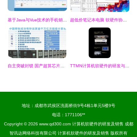
基于Java与Vue技术的手机销售网站设计与实现
超低价笔记本电脑 软硬件协同创新的市场新机遇
自主突破封锁 国产超算芯片登顶全球第一的崛起之路
TTMN计算机软硬件的研发与销售 技术创新与市场拓展的双轮驱动
地址：成都市武侯区洗面桥街9号4栋1单元5楼9号
电话：1771106**
Copyright © 2026
www.qd300.com
计算机软硬件的研发及销售
成都
智讯达网络科技有限公司
计算机软硬件的研发及销售
版权所有