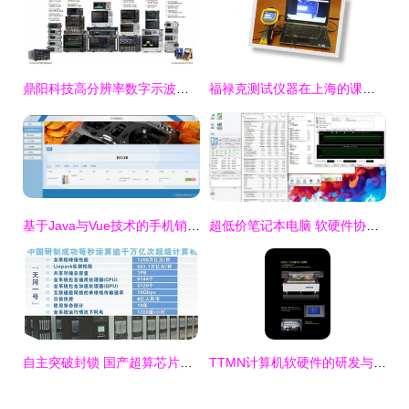
鼎阳科技高分辨率数字示波器与射频产品获市场认可，股价大涨68.77%
福禄克测试仪器在上海的课题研究、产品研发与计算机软硬件业务展望
基于Java与Vue技术的手机销售网站设计与实现
超低价笔记本电脑 软硬件协同创新的市场新机遇
自主突破封锁 国产超算芯片登顶全球第一的崛起之路
TTMN计算机软硬件的研发与销售 技术创新与市场拓展的双轮驱动