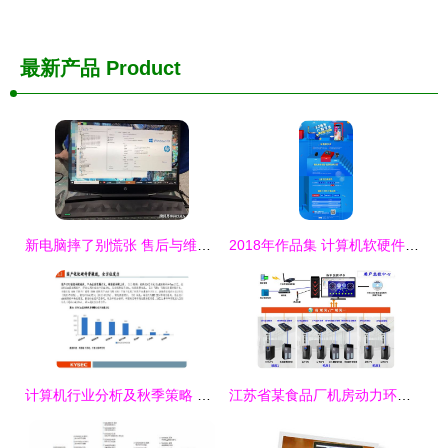
最新产品
Product
新电脑摔了别慌张 售后与维修店如何选，轻松省下一千多冤枉钱
2018年作品集 计算机软硬件研发销售与促销策略深度解析
计算机行业分析及秋季策略 春天将至，拥抱“大信创”浪潮
江苏省某食品厂机房动力环境集中监控方案设计与软硬件集成