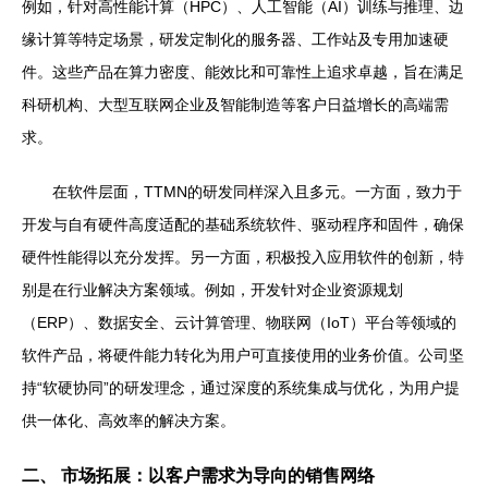
例如，针对高性能计算（HPC）、人工智能（AI）训练与推理、边
缘计算等特定场景，研发定制化的服务器、工作站及专用加速硬
件。这些产品在算力密度、能效比和可靠性上追求卓越，旨在满足
科研机构、大型互联网企业及智能制造等客户日益增长的高端需
求。
在软件层面，TTMN的研发同样深入且多元。一方面，致力于
开发与自有硬件高度适配的基础系统软件、驱动程序和固件，确保
硬件性能得以充分发挥。另一方面，积极投入应用软件的创新，特
别是在行业解决方案领域。例如，开发针对企业资源规划
（ERP）、数据安全、云计算管理、物联网（IoT）平台等领域的
软件产品，将硬件能力转化为用户可直接使用的业务价值。公司坚
持“软硬协同”的研发理念，通过深度的系统集成与优化，为用户提
供一体化、高效率的解决方案。
二、 市场拓展：以客户需求为导向的销售网络