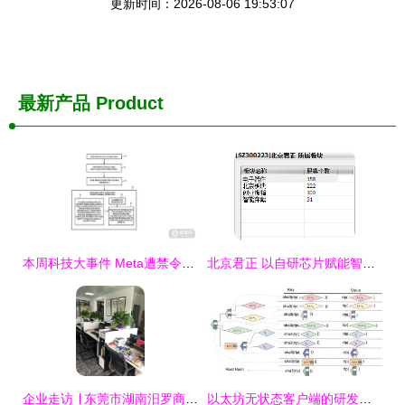
更新时间：2026-08-06 19:53:07
最新产品
Product
本周科技大事件 Meta遭禁令，Spectacles 3双摄引领潮流，软硬件研发销售新动态
北京君正 以自研芯片赋能智能眼镜，驱动计算机软硬件一体化创新
企业走访 ∣ 东莞市湖南汨罗商会走访系列活动（一） 聚焦计算机软硬件研发与销售领域
以太坊无状态客户端的研发进展及难点 软硬件协同探索