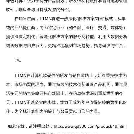
绿色计算
：致力于提升产品能效，研发低功耗硬件和智能电源管理
软件，响应全球可持续发展的号召。
在销售层面，TTMN将进一步深化“解决方案销售”模式，从单
纯的产品提供商，向为特定行业（如金融、医疗、交通、媒体等）
提供深度定制化、智能化解决方案的服务商转型。利用大数据分析
销售数据与用户行为，更精准地预测市场趋势，指导研发与生产。
###
TTMN在计算机软硬件的研发与销售道路上，始终秉持技术为
本、市场为翼的理念。通过持续的技术创新锻造产品利刃，通过灵
活多元的销售策略开拓市场疆土。在信息技术深刻重塑世界的今
天，TTMN正以坚实的步伐，致力于成为客户值得信赖的数字化伙
伴，为全球计算能力的提升与普及贡献自己的力量。
如若转载，请注明出处：http://www.qd300.com/product/49.html