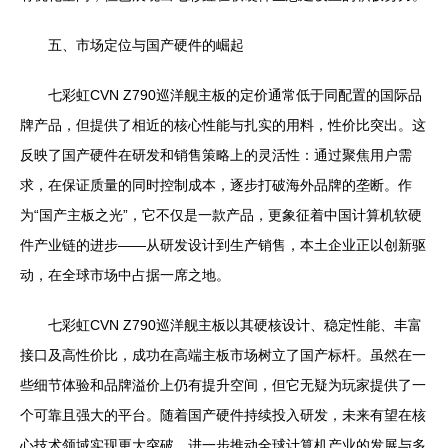
五、市场定位与国产硬件的崛起
七彩虹CVN Z790巡洋舰主板的定价通常低于同配置的国际品
牌产品，但提供了相近的核心性能与扎实的用料，性价比突出。这
反映了国产硬件在研发和销售策略上的灵活性：通过聚焦用户需
求，在保证质量的同时控制成本，逐步打破海外品牌的垄断。作
为“国产主板之光”，它不仅是一款产品，更象征着中国计算机软硬
件产业链的进步——从研发设计到生产销售，本土企业正以创新驱
动，在全球市场中占据一席之地。
七彩虹CVN Z790巡洋舰主板以其硬核设计、稳定性能、丰富
接口及高性价比，成功在高端主板市场树立了国产标杆。虽然在一
些细节体验和品牌溢价上仍有提升空间，但它无疑为玩家提供了一
个可靠且强大的平台。随着国产硬件持续投入研发，未来有望在核
心技术领域实现更大突破，进一步推动全球计算机产业的发展与多