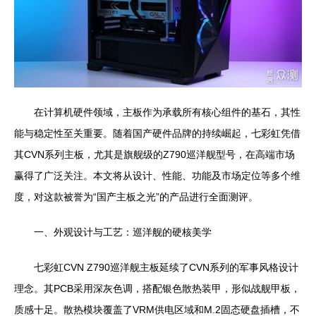
在计算机硬件领域，主板作为承载所有核心组件的基石，其性
能与稳定性至关重要。随着国产硬件品牌的持续崛起，七彩虹凭借
其CVN系列主板，尤其是旗舰级的Z790巡洋舰型号，在高端市场
赢得了广泛关注。本文将从设计、性能、功能及市场定位等多个维
度，对这款被誉为“国产主板之光”的产品进行全面测评。
一、外观设计与工艺：巡洋舰的硬核美学
七彩虹CVN Z790巡洋舰主板延续了CVN系列的军事风格设计
理念。其PCB采用深灰色调，搭配银色散热装甲，形似战舰甲板，
质感十足。散热模块覆盖了VRM供电区域和M.2固态硬盘插槽，不