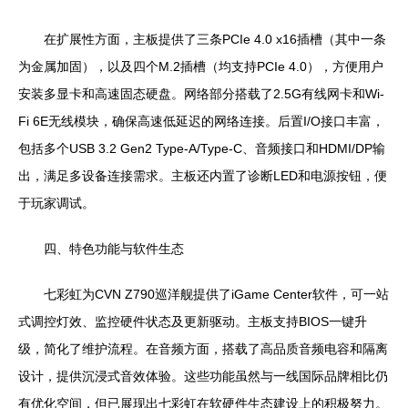
在扩展性方面，主板提供了三条PCIe 4.0 x16插槽（其中一条
为金属加固），以及四个M.2插槽（均支持PCIe 4.0），方便用户
安装多显卡和高速固态硬盘。网络部分搭载了2.5G有线网卡和Wi-
Fi 6E无线模块，确保高速低延迟的网络连接。后置I/O接口丰富，
包括多个USB 3.2 Gen2 Type-A/Type-C、音频接口和HDMI/DP输
出，满足多设备连接需求。主板还内置了诊断LED和电源按钮，便
于玩家调试。
四、特色功能与软件生态
七彩虹为CVN Z790巡洋舰提供了iGame Center软件，可一站
式调控灯效、监控硬件状态及更新驱动。主板支持BIOS一键升
级，简化了维护流程。在音频方面，搭载了高品质音频电容和隔离
设计，提供沉浸式音效体验。这些功能虽然与一线国际品牌相比仍
有优化空间，但已展现出七彩虹在软硬件生态建设上的积极努力。