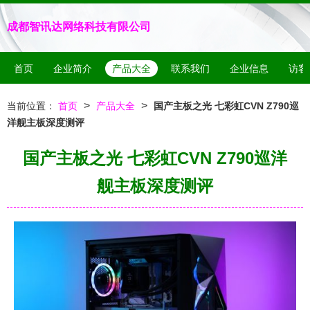
成都智讯达网络科技有限公司
首页
企业简介
产品大全
联系我们
企业信息
访客
>
>
当前位置：
首页
产品大全
国产主板之光 七彩虹CVN Z790巡
洋舰主板深度测评
国产主板之光 七彩虹CVN Z790巡洋
舰主板深度测评