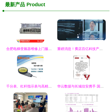
最新产品
Product
合肥电梯变频器维修上门服务及海浦蒙特软硬件研发销售一站式解决方案
重磅消息！窦店百亿科技产业基地迎来新动态，聚焦计算机软硬件研发与销售
千分表、杠杆指示表与高精度测量技术 计算机软硬件的研发与销售新视角
华云数据与长城信安携手 国产化云生态兼容互认证再添新篇章