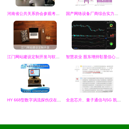
河南省公共关系协会参观考察河南长城集团，聚焦软硬件研发与销售新突破
国产网络设备厂商综合实力排名与格局解析
江门网站建设定制开发与软硬件研发销售一体化解决方案
智慧农业 股东增持彰显信心，软硬件协同驱动后市可期
HY 668型数字涡流探伤仪在山东 计算机软硬件研发与销售的协同发展
全息芯片、量子通信与5G 凯乐科技的军工级计算机软硬件研发与销售蓝图