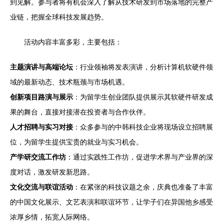
到见解。参与者将有机会深入了解从技术研发到市场落地的完整产
业链，把握全球科技发展趋势。
活动内容丰富多彩，主要包括：
主题演讲与高端论坛
：行业领袖将发表演讲，分析计算机软硬件领
域的最新动态、技术瓶颈与市场机遇。
创新项目路演与展示
：为留学生创业团队提供展示其软硬件研发成
果的舞台，直接对接潜在投资者与合作伙伴。
人才招聘与实习对接
：众多参与的中韩科技企业将现场设立招聘展
位，为留学生提供宝贵的就业与实习机会。
产学研交流工作坊
：通过实践性工作坊，促进学术界与产业界的深
度对话，激发研发新思路。
文化交流与联谊活动
：在紧张的科技议题之余，庆典也准备了丰富
的中国文化展示、文艺表演和联谊环节，让学子们在异国他乡感受
浓厚乡情，拓宽人际网络。