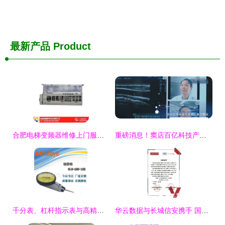
最新产品
Product
合肥电梯变频器维修上门服务及海浦蒙特软硬件研发销售一站式解决方案
重磅消息！窦店百亿科技产业基地迎来新动态，聚焦计算机软硬件研发与销售
千分表、杠杆指示表与高精度测量技术 计算机软硬件的研发与销售新视角
华云数据与长城信安携手 国产化云生态兼容互认证再添新篇章