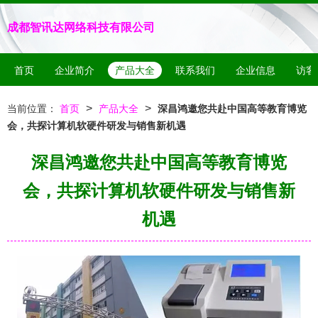
成都智讯达网络科技有限公司
首页
企业简介
产品大全
联系我们
企业信息
访客
>
>
当前位置：
首页
产品大全
深昌鸿邀您共赴中国高等教育博览
会，共探计算机软硬件研发与销售新机遇
深昌鸿邀您共赴中国高等教育博览
会，共探计算机软硬件研发与销售新
机遇