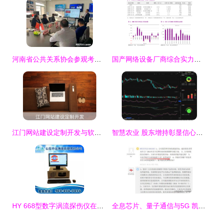
河南省公共关系协会参观考察河南长城集团，聚焦软硬件研发与销售新突破
国产网络设备厂商综合实力排名与格局解析
江门网站建设定制开发与软硬件研发销售一体化解决方案
智慧农业 股东增持彰显信心，软硬件协同驱动后市可期
HY 668型数字涡流探伤仪在山东 计算机软硬件研发与销售的协同发展
全息芯片、量子通信与5G 凯乐科技的军工级计算机软硬件研发与销售蓝图