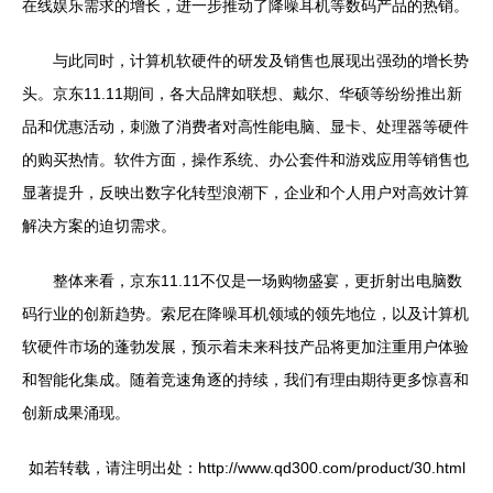
在线娱乐需求的增长，进一步推动了降噪耳机等数码产品的热销。
与此同时，计算机软硬件的研发及销售也展现出强劲的增长势
头。京东11.11期间，各大品牌如联想、戴尔、华硕等纷纷推出新
品和优惠活动，刺激了消费者对高性能电脑、显卡、处理器等硬件
的购买热情。软件方面，操作系统、办公套件和游戏应用等销售也
显著提升，反映出数字化转型浪潮下，企业和个人用户对高效计算
解决方案的迫切需求。
整体来看，京东11.11不仅是一场购物盛宴，更折射出电脑数
码行业的创新趋势。索尼在降噪耳机领域的领先地位，以及计算机
软硬件市场的蓬勃发展，预示着未来科技产品将更加注重用户体验
和智能化集成。随着竞速角逐的持续，我们有理由期待更多惊喜和
创新成果涌现。
如若转载，请注明出处：http://www.qd300.com/product/30.html