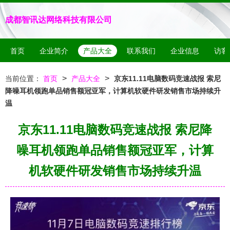
成都智讯达网络科技有限公司
首页
企业简介
产品大全
联系我们
企业信息
访客
>
>
当前位置：
首页
产品大全
京东11.11电脑数码竞速战报 索尼
降噪耳机领跑单品销售额冠亚军，计算机软硬件研发销售市场持续升
温
京东11.11电脑数码竞速战报 索尼降
噪耳机领跑单品销售额冠亚军，计算
机软硬件研发销售市场持续升温