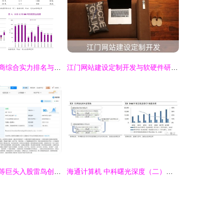
国产网络设备厂商综合实力排名与格局解析
江门网站建设定制开发与软硬件研发销售一体化解决方案
茅台与中国移动等巨头入股雷鸟创新，AR技术研发新格局加速形成
海通计算机 中科曙光深度（二）——芯片与云构筑AI基石，打造自主可控的垂直解决方案