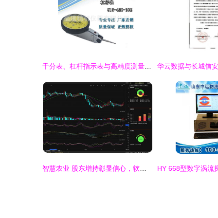
千分表、杠杆指示表与高精度测量技术 计算机软硬件的研发与销售新视角
智慧农业 股东增持彰显信心，软硬件协同驱动后市可期