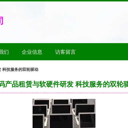
司
我们
企业信息
访客留言
 科技服务的双轮驱动
码产品租赁与软硬件研发 科技服务的双轮