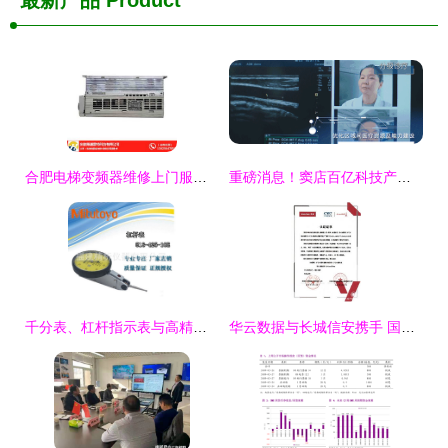
最新产品
Product
合肥电梯变频器维修上门服务及海浦蒙特软硬件研发销售一站式解决方案
重磅消息！窦店百亿科技产业基地迎来新动态，聚焦计算机软硬件研发与销售
千分表、杠杆指示表与高精度测量技术 计算机软硬件的研发与销售新视角
华云数据与长城信安携手 国产化云生态兼容互认证再添新篇章